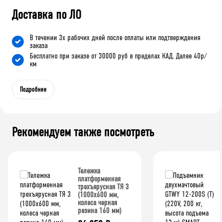
Доставка по ЛО
В течении 3х рабочих дней после оплаты или подтверждения
заказа
Бесплатно при заказе от 30000 руб в пределах КАД. Далее 40р/
км
Подробнее
Рекомендуем также посмотреть
Тележка
платформенная
трехъярусная ТЯ 3
(1000x600 мм,
колеса черная
резина 160 мм)