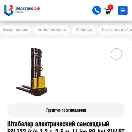
0
Каталог товаров
Техника для склада
Штабелеры
Самоходные штабе
Гарантия производителя
Штабелер электрический самоходный