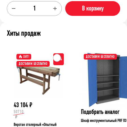
В корзину
Хиты продаж
ХИТ!
ДОСТАВИМ БЕСПЛАТНО
-15%
ДОСТАВИМ БЕСПЛАТНО
43 104
₽
Подобрать аналог
50710
₽
Шкаф инструментальный PRF П3
Верстак столярный «Опытный