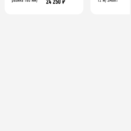
24 250
₽