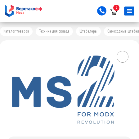
0
Каталог товаров
Техника для склада
Штабелеры
Самоходные штабе