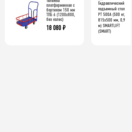
Тележка
платформенная с
бортиком 150 мм
ТПБ 6 (1200x800,
без колес)
18 080
₽