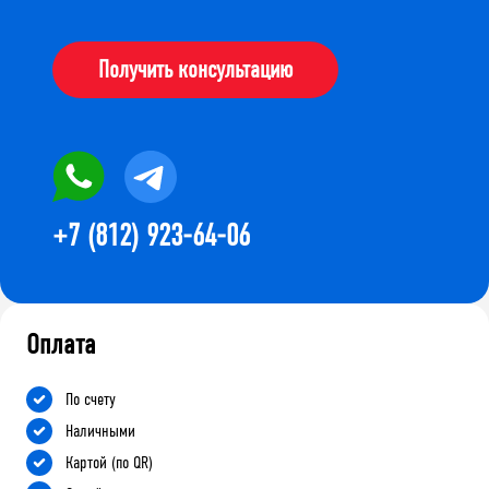
Получить консультацию
+7 (812) 923-64-06
Оплата
По счету
Наличными
Картой (по QR)