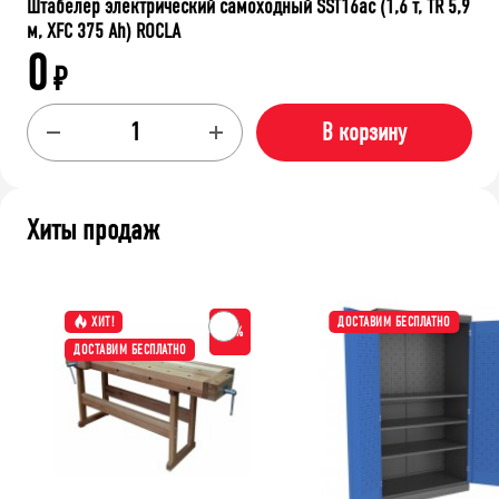
Штабелер электрический самоходный SST16ac (1,6 т, TR 5,9
м, XFC 375 Ah) ROCLA
0
₽
В корзину
Хиты продаж
ХИТ!
ДОСТАВИМ БЕСПЛАТНО
-15%
ДОСТАВИМ БЕСПЛАТНО