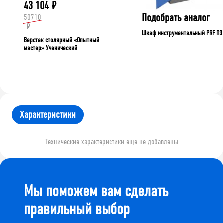
43 104
₽
Подобрать аналог
50710
₽
Шкаф инструментальный PRF П3
Верстак столярный «Опытный
мастер» Ученический
Характеристики
Технические характеристики еще не добавлены
Мы поможем вам сделать
правильный выбор