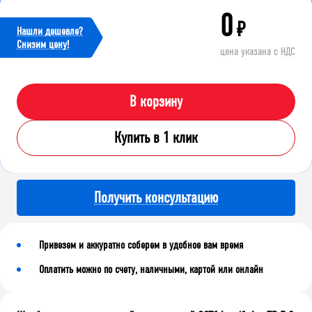
0
₽
Нашли дешевле?
Cнизим цену!
цена указана с НДС
В корзину
Купить в 1 клик
Получить консультацию
Привезем и аккуратно соберем в удобное вам время
Оплатить можно по счету, наличными, картой или онлайн