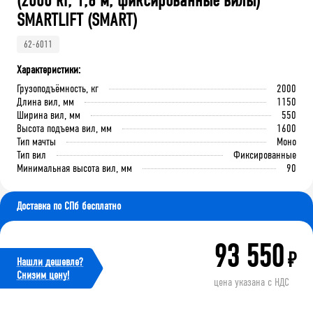
(2000 кг, 1,6 м, фиксированные вилы)
SMARTLIFT (SMART)
62-6011
Характеристики:
Грузоподъёмность, кг
2000
Длина вил, мм
1150
Ширина вил, мм
550
Высота подъема вил, мм
1600
Тип мачты
Моно
Тип вил
Фиксированные
Минимальная высота вил, мм
90
Доставка по СПб бесплатно
93 550
₽
Нашли дешевле?
Cнизим цену!
цена указана с НДС