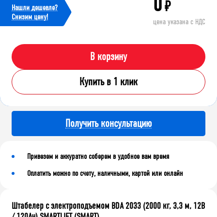
0
₽
Нашли дешевле?
Cнизим цену!
цена указана с НДС
В корзину
Купить в 1 клик
Получить консультацию
Привезем и аккуратно соберем в удобное вам время
Оплатить можно по счету, наличными, картой или онлайн
Штабелер с электроподъемом BDA 2033 (2000 кг, 3,3 м, 12В
/ 120Ач) SMARTLIFT (SMART)