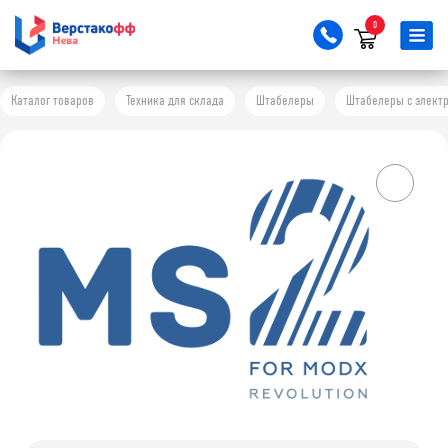
0
Каталог товаров
Техника для склада
Штабелеры
Штабелеры с элект