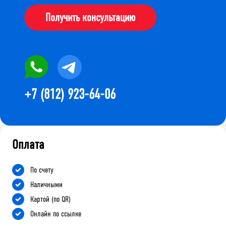
Получить консультацию
+7 (812) 923-64-06
Оплата
По счету
Наличными
Картой (по QR)
Онлайн по ссылке