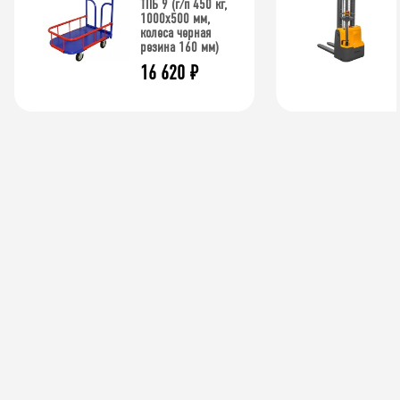
ТПБ 9 (г/п 450 кг,
1000x500 мм,
колеса черная
резина 160 мм)
16 620
₽