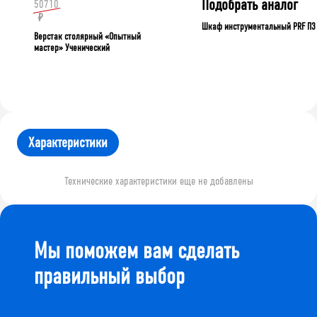
Подобрать аналог
50710
₽
Шкаф инструментальный PRF П3
Верстак столярный «Опытный
мастер» Ученический
Характеристики
Технические характеристики еще не добавлены
Мы поможем вам сделать
правильный выбор