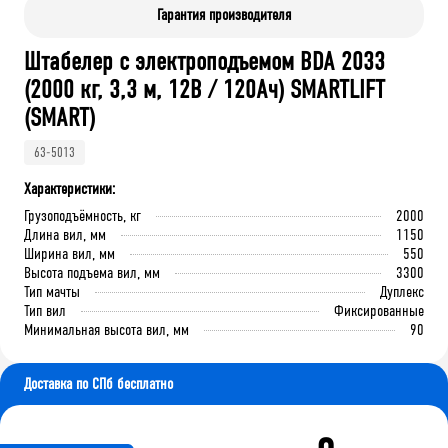
Гарантия производителя
Штабелер с электроподъемом BDA 2033
(2000 кг, 3,3 м, 12В / 120Ач) SMARTLIFT
(SMART)
63-5013
Характеристики:
Грузоподъёмность, кг
2000
Длина вил, мм
1150
Ширина вил, мм
550
Высота подъема вил, мм
3300
Тип мачты
Дуплекс
Тип вил
Фиксированные
Минимальная высота вил, мм
90
Доставка по СПб бесплатно