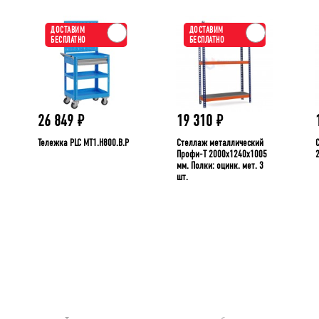
ДОСТАВИМ
ДОСТАВИМ
БЕСПЛАТНО
БЕСПЛАТНО
26 849
₽
19 310
₽
Тележка PLC МT1.H800.В.Р
Стеллаж металлический
Профи-Т 2000x1240x1005
мм. Полки: оцинк. мет. 3
шт.