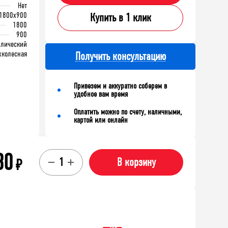
Нет
1800x900
Купить в 1 клик
1800
900
ллический
хколесная
Получить консультацию
Привезем и аккуратно соберем в
удобное вам время
Оплатить можно по счету, наличными,
картой или онлайн
30
₽
В корзину