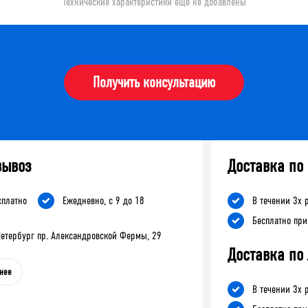
Технические характеристики еще не добавлены
Получить консультацию
вывоз
Доставка по
сплатно
Ежедневно, с 9 до 18
В течении 3х 
Бесплатно при
-Петербург пр. Александровской Фермы, 29
Доставка по
нее
В течении 3х 