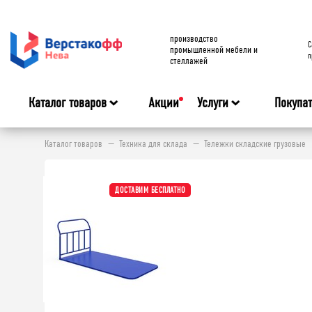
производство
C
промышленной мебели и
п
стеллажей
Каталог товаров
Акции
Услуги
Покупа
Каталог товаров
Техника для склада
Тележки складские грузовые
ДОСТАВИМ БЕСПЛАТНО