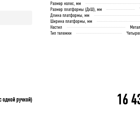
Размер колес, мм
Размер платформы (ДхШ), мм
Длина платформы, мм
Ширина платформы, мм
Настил
Мета
Тип тележки
Четыре
16 4
с одной ручкой)