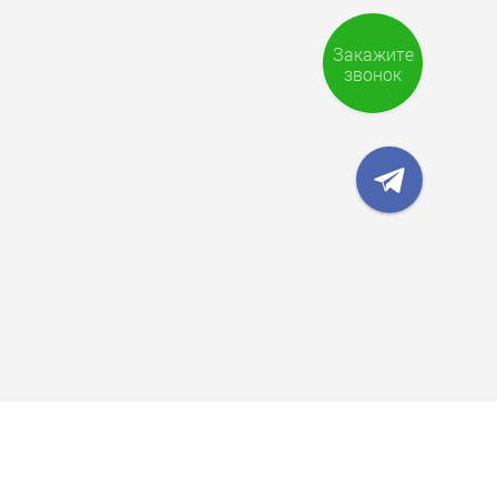
Закажите
звонок