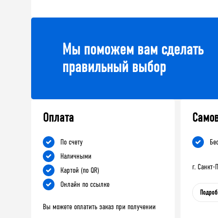
Мы поможем вам сделать
правильный выбор
Оплата
Само
По счету
Бе
Наличными
г. Санкт
Картой (по QR)
Онлайн по ссылке
Подроб
Вы можете оплатить заказ при получении