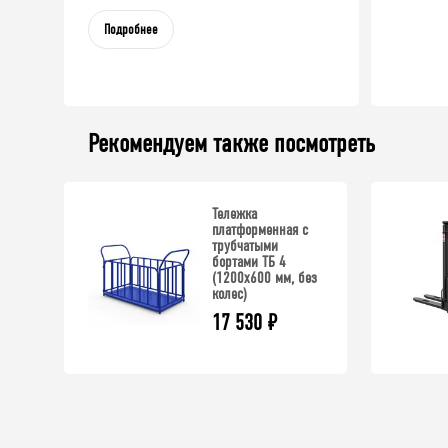
Подробнее
Рекомендуем также посмотреть
Тележка
платформенная с
трубчатыми
бортами ТБ 4
(1200x600 мм, без
колес)
17 530
₽