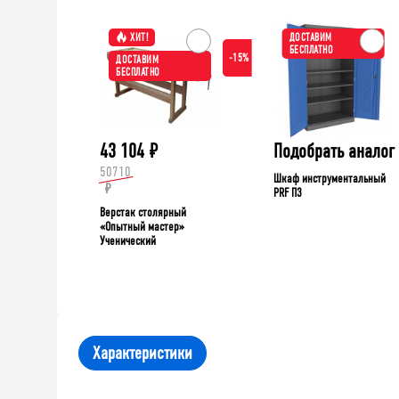
ХИТ!
ДОСТАВИМ
БЕСПЛАТНО
-15%
ДОСТАВИМ
БЕСПЛАТНО
43 104
₽
Подобрать аналог
50710
Шкаф инструментальный
₽
PRF П3
Верстак столярный
«Опытный мастер»
Ученический
Характеристики