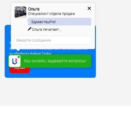
Ольга
Специалист отдела продаж
Здравствуйте!
Ольга
печатает...
Мы используем куки
Чтобы улучшить работу сайта, мы используем Cookie и
прочие технологии. Используя сайт, вы соглашаетесь
на обработку файлов Cookie
Мы онлайн, задавайте вопросы!
Хорошо