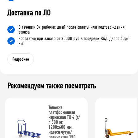
Доставка по ЛО
В течении 3х рабочих дней после оплаты или подтверждения
заказа
Бесплатно при заказе от 30000 руб в пределах КАД. Далее 40р/
км
Подробнее
Рекомендуем также посмотреть
Тележка
платформенная
каркасная ТК 4 (г/
п 500 кг,
1200x600 мм,
колеса чугун/
полиуретан 150