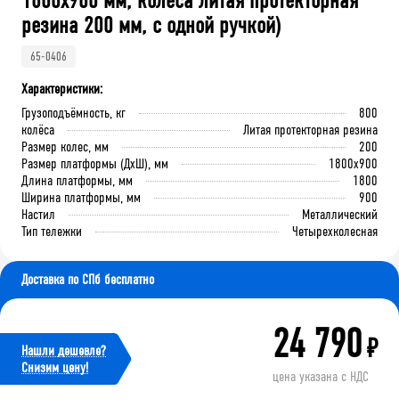
1800x900 мм, колеса литая протекторная
резина 200 мм, с одной ручкой)
65-0406
Характеристики:
Грузоподъёмность, кг
800
колёса
Литая протекторная резина
Размер колес, мм
200
Размер платформы (ДхШ), мм
1800x900
Длина платформы, мм
1800
Ширина платформы, мм
900
Настил
Металлический
Тип тележки
Четырехколесная
Доставка по СПб бесплатно
24 790
₽
Нашли дешевле?
Cнизим цену!
цена указана с НДС