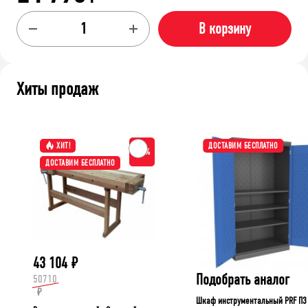
В корзину
Хиты продаж
ХИТ!
ДОСТАВИМ БЕСПЛАТНО
-15%
ДОСТАВИМ БЕСПЛАТНО
43 104
₽
Подобрать аналог
50710
₽
Шкаф инструментальный PRF П3