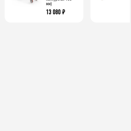
мм)
13 080
₽