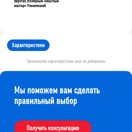
Верстак столярный «Опытный
мастер» Ученический
Характеристики
Технические характеристики еще не добавлены
Мы поможем вам сделать
правильный выбор
Получить консультацию