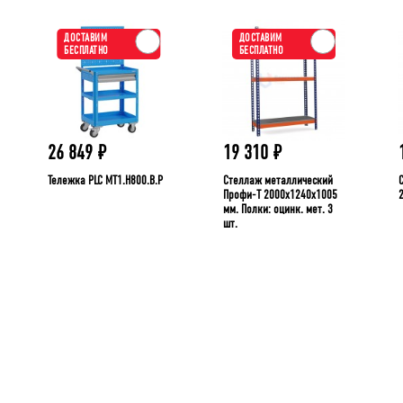
ДОСТАВИМ
ДОСТАВИМ
БЕСПЛАТНО
БЕСПЛАТНО
26 849
₽
19 310
₽
Тележка PLC МT1.H800.В.Р
Стеллаж металлический
Профи-Т 2000x1240x1005
мм. Полки: оцинк. мет. 3
шт.