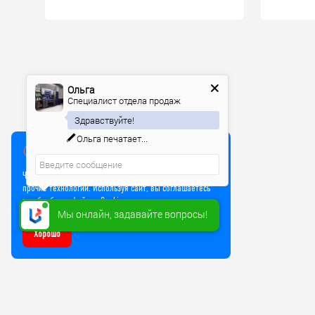
Ольга
Специалист отдела продаж
Здравствуйте!
Ольга
печатает...
Мы используем куки
Чтобы улучшить работу сайта, мы используем Cookie и
прочие технологии. Используя сайт, вы соглашаетесь
на обработку файлов Cookie
Мы онлайн, задавайте вопросы!
Хорошо