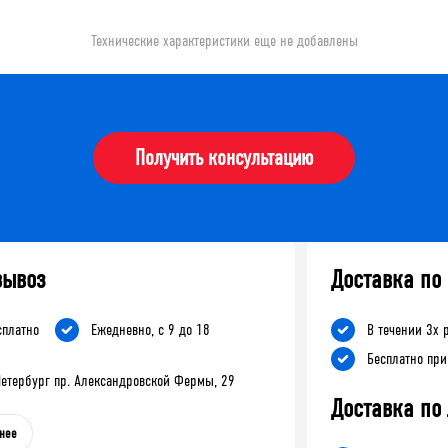
Технические характеристики еще не добавлены
Получить консультацию
вывоз
Доставка по
сплатно
Ежедневно, с 9 до 18
В течении 3х 
Бесплатно при
-Петербург пр. Александровской Фермы, 29
Доставка по
нее