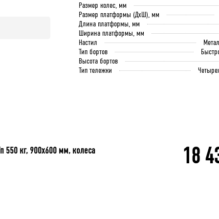
Размер колес, мм
Размер платформы (ДхШ), мм
Длина платформы, мм
Ширина платформы, мм
Настил
Мета
Тип бортов
Быстр
Высота бортов
Тип тележки
Четыре
18 4
п 550 кг, 900x600 мм, колеса