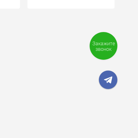
Закажите
звонок