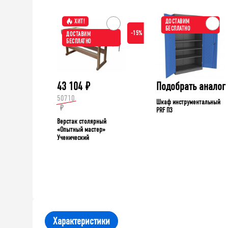
ХИТ!
ДОСТАВИМ
БЕСПЛАТНО
-15%
ДОСТАВИМ
БЕСПЛАТНО
43 104
₽
Подобрать аналог
50710
Шкаф инструментальный
₽
PRF П3
Верстак столярный
«Опытный мастер»
Ученический
Характеристики