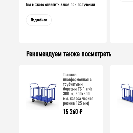
Вы можете оплатить заказ при получении
Подробнее
Рекомендуем также посмотреть
Тележка
платформенная с
трубчатыми
бортами ТБ 1 (г/п
300 кг, 800x500
мм, колеса черная
резина 125 мм)
15 260
₽