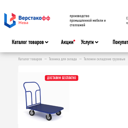
производство
C
промышленной мебели и
п
стеллажей
Каталог товаров
Акции
Услуги
Покупа
Каталог товаров
Техника для склада
Тележки складские грузовые
ДОСТАВИМ БЕСПЛАТНО