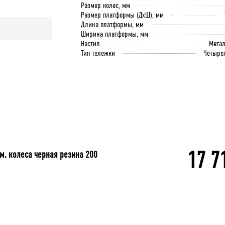
Размер колес, мм
Размер платформы (ДхШ), мм
Длина платформы, мм
Ширина платформы, мм
Настил
Мета
Тип тележки
Четыре
17 7
м, колеса черная резина 200