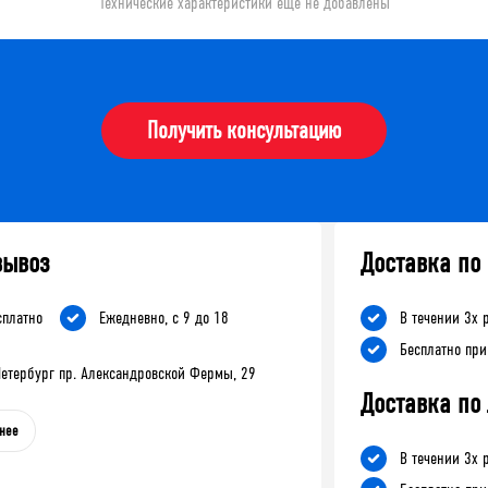
Технические характеристики еще не добавлены
Получить консультацию
вывоз
Доставка по
сплатно
Ежедневно, с 9 до 18
В течении 3х 
Бесплатно при
-Петербург пр. Александровской Фермы, 29
Доставка по
нее
В течении 3х 