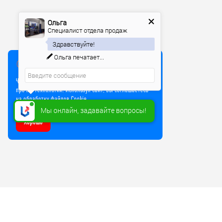
Ольга
Специалист отдела продаж
Здравствуйте!
Ольга
печатает...
Мы используем куки
Чтобы улучшить работу сайта, мы используем Cookie и
прочие технологии. Используя сайт, вы соглашаетесь
на обработку файлов Cookie
Мы онлайн, задавайте вопросы!
Хорошо