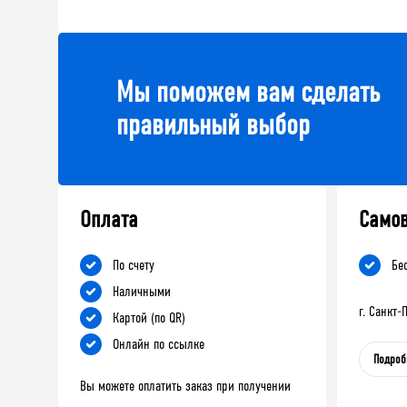
Мы поможем вам сделать
правильный выбор
Оплата
Само
По счету
Бе
Наличными
г. Санкт
Картой (по QR)
Онлайн по ссылке
Подроб
Вы можете оплатить заказ при получении