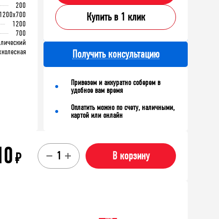
200
1200x700
Купить в 1 клик
1200
700
ллический
хколесная
Получить консультацию
Привезем и аккуратно соберем в
удобное вам время
Оплатить можно по счету, наличными,
картой или онлайн
10
₽
В корзину