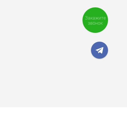
Закажите
звонок