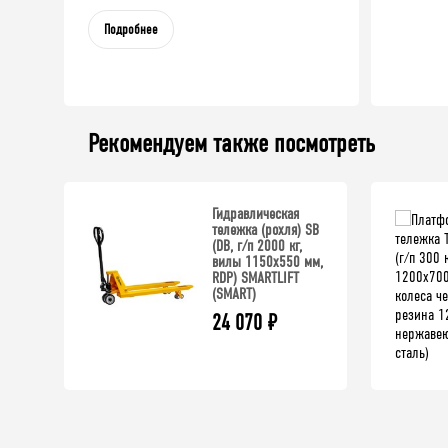
Подробнее
Рекомендуем также посмотреть
Гидравлическая
тележка (рохля) SB
(DB, г/п 2000 кг,
вилы 1150x550 мм,
RDP) SMARTLIFT
(SMART)
24 070
₽