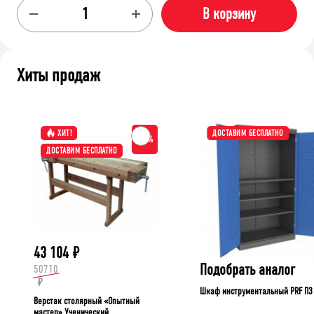
В корзину
Хиты продаж
ХИТ!
ДОСТАВИМ БЕСПЛАТНО
-15%
ДОСТАВИМ БЕСПЛАТНО
43 104
₽
Подобрать аналог
50710
₽
Шкаф инструментальный PRF П3
Верстак столярный «Опытный
мастер» Ученический