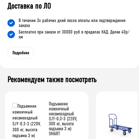
Доставка по ЛО
В течении 3х рабочих дней после оплаты или подтверждения
заказа
Бесплатно при заказе от 30000 руб в пределах КАД. Далее 40р/
км
Подробнее
Рекомендуем также посмотреть
Подъемник
ножничный
несамоходный
SJY-0.3-3 (220V,
300 кг, высота
подъема 3 м)
SMART