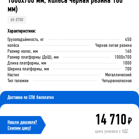
1000x700 мм, колеса черная резина 160
мм)
65-0700
Характеристики:
Грузоподъёмность, кг
450
колёса
Черная литая резина
Размер колес, мм
160
Размер платформы (ДхШ), мм
1000x700
Длина платформы, мм
1000
Ширина платформы, мм
700
Настил
Металлический
Тип тележки
Четырехколесная
Доставка по СПб бесплатно
14 710
₽
Нашли дешевле?
Cнизим цену!
цена указана с НДС