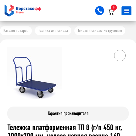
0
Каталог товаров
Техника для склада
Тележки складские грузовые
Гарантия производителя
Тележка платформенная ТП 8 (г/п 450 кг,