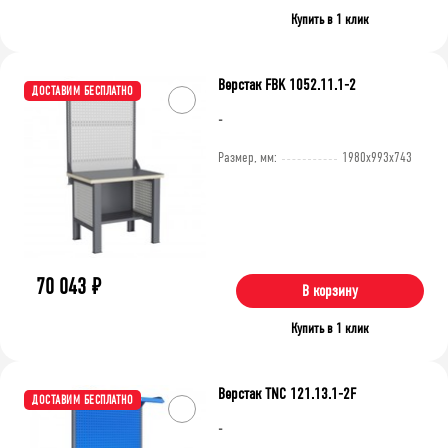
Купить в 1 клик
Верстак FBK 1052.11.1-2
ДОСТАВИМ БЕСПЛАТНО
-
Размер, мм:
1980x993x743
70 043
₽
В корзину
Купить в 1 клик
Верстак TNC 121.13.1-2F
ДОСТАВИМ БЕСПЛАТНО
-