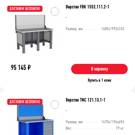
Верстак FBK 1552.111.2-1
ДОСТАВИМ БЕСПЛАТНО
-
Размер, мм:
1485x1993x743
95 145
₽
В корзину
Купить в 1 клик
Верстак TNC 121.13.1-1
ДОСТАВИМ БЕСПЛАТНО
-
Размер, мм:
1470x1196x696
Вес:
79 кг.