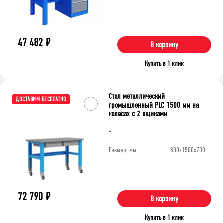
47 482
₽
В корзину
Купить в 1 клик
Стол металлический
ДОСТАВИМ БЕСПЛАТНО
промышленный PLC 1500 мм на
колесах с 2 ящиками
-
Размер, мм:
800x1500x700
72 790
₽
В корзину
Купить в 1 клик