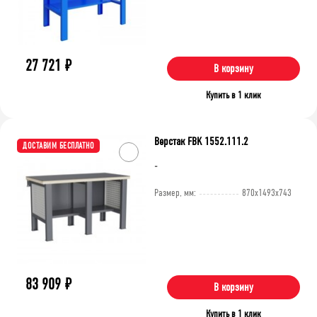
27 721
₽
В корзину
Купить в 1 клик
Верстак FBK 1552.111.2
ДОСТАВИМ БЕСПЛАТНО
-
Размер, мм:
870x1493x743
83 909
₽
В корзину
Купить в 1 клик