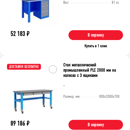
Вес:
81 кг.
52 183
₽
В корзину
Купить в 1 клик
Стол металлический
ДОСТАВИМ БЕСПЛАТНО
промышленный PLC 2000 мм на
колесах с 3 ящиками
-
Размер, мм:
800x2000x700
89 186
₽
В корзину