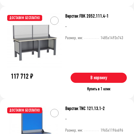
Верстак FBK 2052.111.4-1
ДОСТАВИМ БЕСПЛАТНО
-
Размер, мм:
1485x1493x743
117 712
₽
В корзину
Купить в 1 клик
Верстак TNC 121.13.1-2
ДОСТАВИМ БЕСПЛАТНО
-
Размер, мм:
1965x1196x696