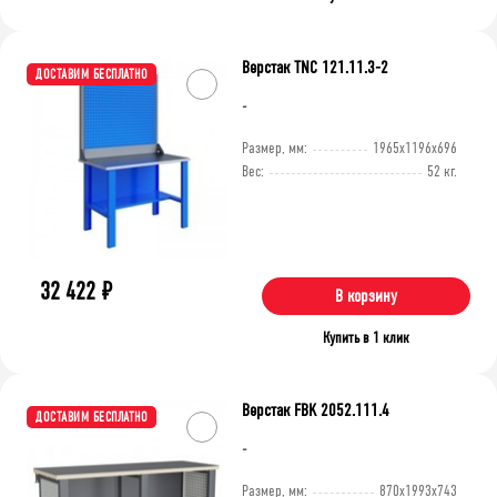
Верстак TNC 121.11.3-2
ДОСТАВИМ БЕСПЛАТНО
-
Размер, мм:
1965x1196x696
Вес:
52 кг.
32 422
₽
В корзину
Купить в 1 клик
Верстак FBK 2052.111.4
ДОСТАВИМ БЕСПЛАТНО
-
Размер, мм:
870x1993x743