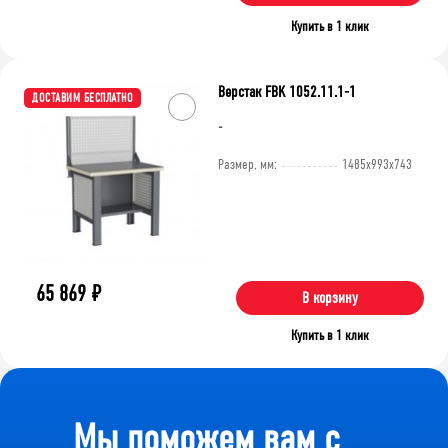
Купить в 1 клик
Верстак FBK 1052.11.1-1
ДОСТАВИМ БЕСПЛАТНО
-
Размер, мм:
1485x993x743
65 869
₽
В корзину
Купить в 1 клик
Мы поможем вам с