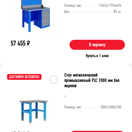
Размер, мм:
1965x1196x696
Вес:
85 кг.
57 455
₽
В корзину
Купить в 1 клик
Стол металлический
ДОСТАВИМ БЕСПЛАТНО
промышленный PLC 1000 мм без
ящиков
-
Размер, мм:
800x1000x700