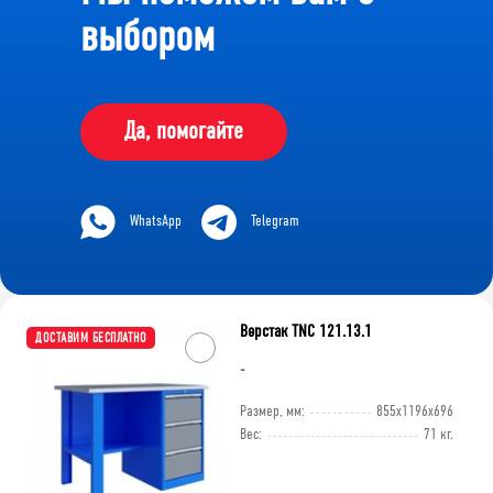
выбором
Да, помогайте
WhatsApp
Telegram
Верстак TNC 121.13.1
ДОСТАВИМ БЕСПЛАТНО
-
Размер, мм:
855x1196x696
Вес:
71 кг.