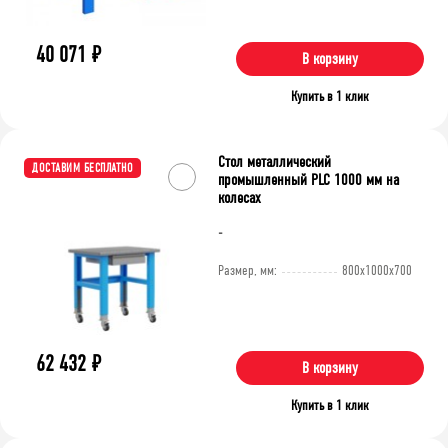
40 071
₽
В корзину
Купить в 1 клик
Стол металлический
ДОСТАВИМ БЕСПЛАТНО
промышленный PLC 1000 мм на
колесах
-
Размер, мм:
800x1000x700
62 432
₽
В корзину
Купить в 1 клик