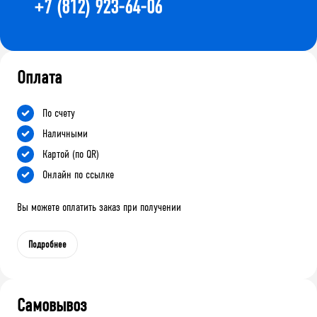
+7 (812) 923-64-06
Оплата
По счету
Наличными
Картой (по QR)
Онлайн по ссылке
Вы можете оплатить заказ при получении
Подробнее
Самовывоз