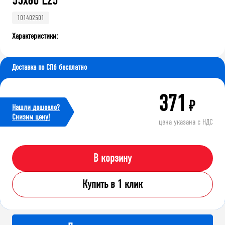
55х60 L25
101402501
Характеристики:
Доставка по СПб бесплатно
371
₽
Нашли дешевле?
Cнизим цену!
цена указана с НДС
В корзину
Купить в 1 клик