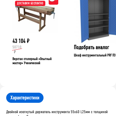
ДОСТАВИМ БЕСПЛАТНО
43 104
₽
Подобрать аналог
50710
₽
Шкаф инструментальный PRF П3
Верстак столярный «Опытный
мастер» Ученический
Характеристики
Двойной изогнутый держатель инструмента 55х60 L25мм с толщиной