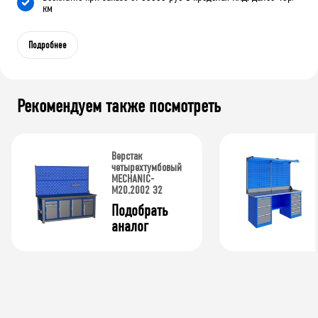
км
Подробнее
Рекомендуем также посмотреть
Верстак
четырехтумбовый
MECHANIC-
М20.2002 Э2
Подобрать 
аналог