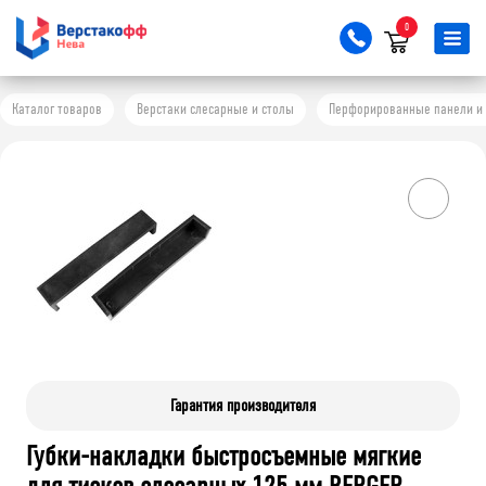
0
Каталог товаров
Верстаки слесарные и столы
Перфорированные панели и 
Гарантия производителя
Губки-накладки быстросъемные мягкие