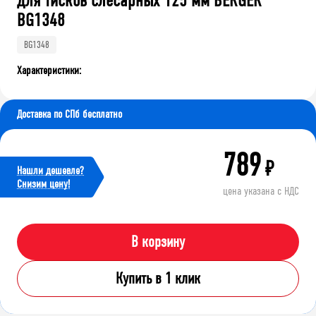
для тисков слесарных 125 мм BERGER
BG1348
BG1348
Характеристики:
Доставка по СПб бесплатно
789
₽
Нашли дешевле?
Cнизим цену!
цена указана с НДС
В корзину
Купить в 1 клик