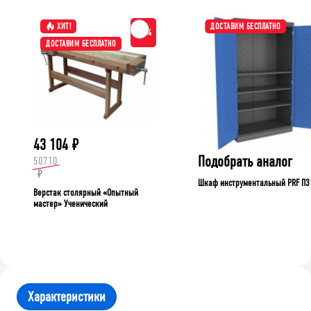
ХИТ!
ДОСТАВИМ БЕСПЛАТНО
-15%
ДОСТАВИМ БЕСПЛАТНО
43 104
₽
Подобрать аналог
50710
₽
Шкаф инструментальный PRF П3
Верстак столярный «Опытный
мастер» Ученический
Характеристики