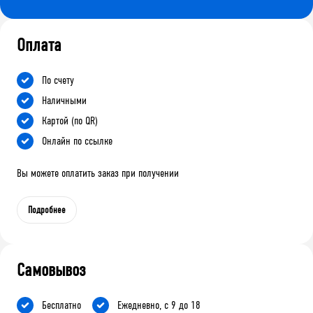
Оплата
По счету
Наличными
Картой (по QR)
Онлайн по ссылке
Вы можете оплатить заказ при получении
Подробнее
Самовывоз
Бесплатно
Ежедневно, с 9 до 18