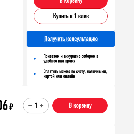
В корзину
Купить в 1 клик
Получить консультацию
Привезем и аккуратно соберем в
удобное вам время
Оплатить можно по счету, наличными,
картой или онлайн
06
₽
В корзину