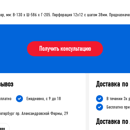
ер, мм: В-130 х Ш-586 х Г-205. Перфорация 12х12 с шагом 38мм. Предназначе
Получить консультацию
вывоз
Доставка по
сплатно
Ежедневно, с 9 до 18
В течении 3х 
Бесплатно при
-Петербург пр. Александровской Фермы, 29
Доставка по
нее