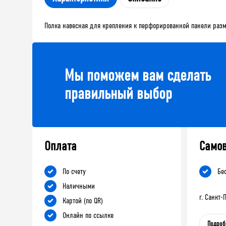
Полка навесная для крепления к перфорированной панели разм
Мы поможем вам сделать
правильный выбор
Оплата
Само
По счету
Бе
Наличными
г. Санкт
Картой (по QR)
Онлайн по ссылке
Подроб