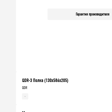
Гарантия производителя
QDR-3 Полка (130х586х205)
QDR
-