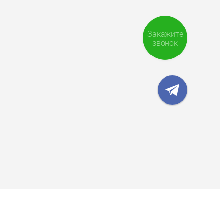
Закажите
звонок