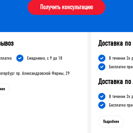
Получить консультацию
вывоз
Доставка по
сплатно
Ежедневно, с 9 до 18
В течении 3х 
Бесплатно при
-Петербург пр. Александровской Фермы, 29
Доставка по
нее
В течении 3х 
Бесплатно при
Подробнее