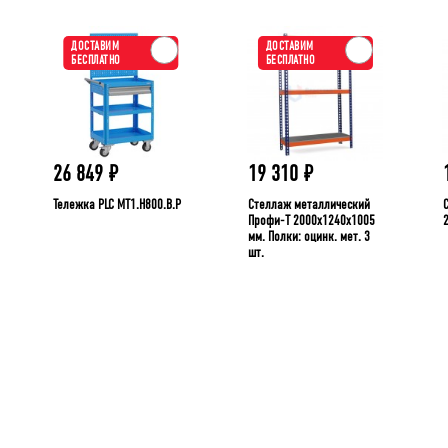
ДОСТАВИМ
ДОСТАВИМ
БЕСПЛАТНО
БЕСПЛАТНО
26 849
₽
19 310
₽
Тележка PLC МT1.H800.В.Р
Стеллаж металлический
Профи-Т 2000x1240x1005
мм. Полки: оцинк. мет. 3
шт.