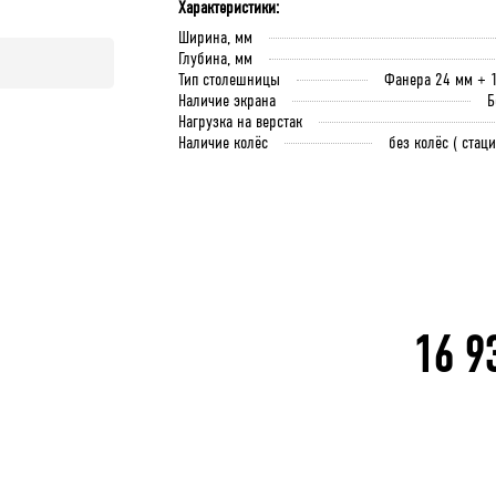
Характеристики:
Ширина, мм
Глубина, мм
Тип столешницы
Фанера 24 мм + 
Наличие экрана
Б
Нагрузка на верстак
Наличие колёс
без колёс ( стац
16 9