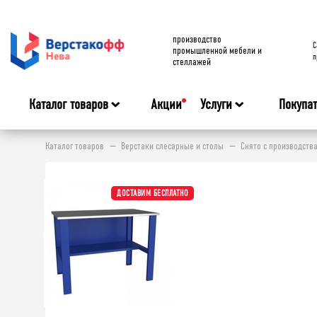
производство
C
промышленной мебели и
п
стеллажей
Каталог товаров
Акции
Услуги
Покупа
Каталог товаров
Верстаки слесарные и столы
Снято с производств
ДОСТАВИМ БЕСПЛАТНО