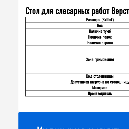
Стол для слесарных работ Вер
Размеры (ВхШхГ)
Вес
Наличие тумб
Наличие полок
Наличие экрана
Зона применения
Вид столешницы
Допустимая нагрузка на столешниц
Материал
Производитель