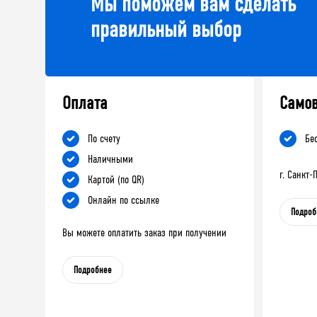
Мы поможем вам сделать
правильный выбор
Оплата
Само
По счету
Бе
Наличными
г. Санкт
Картой (по QR)
Онлайн по ссылке
Подроб
Вы можете оплатить заказ при получении
Подробнее