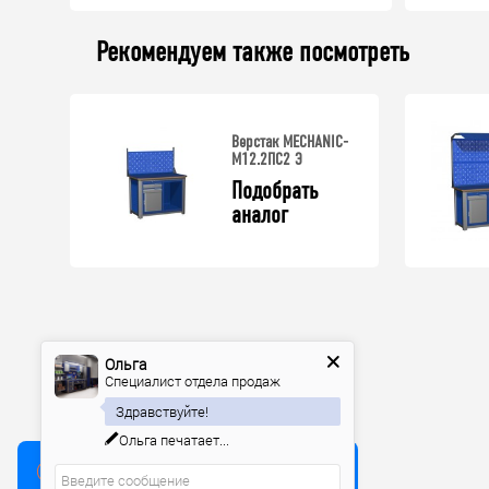
Рекомендуем также посмотреть
Верстак MECHANIC-
М12.2ПС2 Э
Подобрать 
аналог
Ольга
Специалист отдела продаж
Здравствуйте!
Ольга
печатает...
Мы используем куки