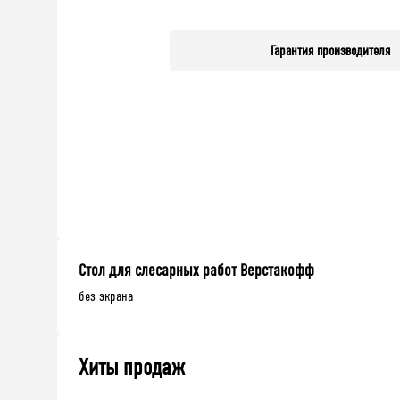
Гарантия производителя
Стол для слесарных работ Верстакофф
без экрана
Хиты продаж