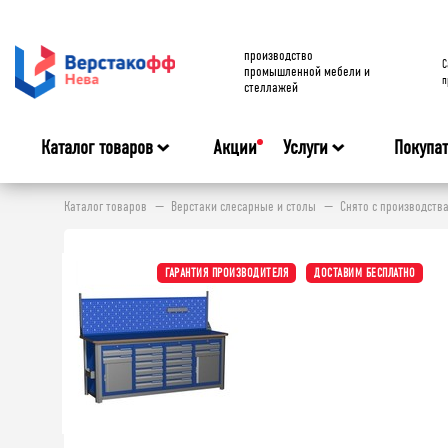
производство
C
промышленной мебели и
п
стеллажей
Каталог товаров
Акции
Услуги
Покупа
Каталог товаров
Верстаки слесарные и столы
Снято с производств
ГАРАНТИЯ ПРОИЗВОДИТЕЛЯ
ДОСТАВИМ БЕСПЛАТНО