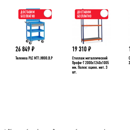
ДОСТАВИМ
ДОСТАВИМ
БЕСПЛАТНО
БЕСПЛАТНО
26 849
₽
19 310
₽
Тележка PLC МT1.H800.В.Р
Стеллаж металлический
Профи-Т 2000x1240x1005
мм. Полки: оцинк. мет. 3
шт.