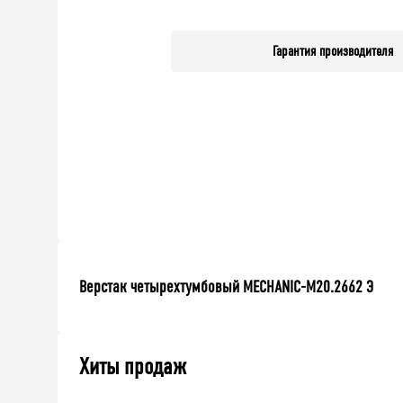
Гарантия производителя
Верстак четырехтумбовый MECHANIC-М20.2662 Э
Хиты продаж