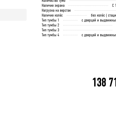
Количество тумб
Наличие экрана
С 
Нагрузка на верстак
Наличие колёс
без колёс ( стац
Тип тумбы 1
с дверцей и выдвижны
Тип тумбы 2
Тип тумбы 3
Тип тумбы 4
с дверцей и выдвижны
138 7