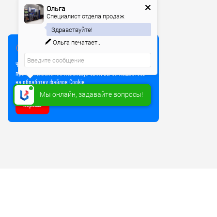
Ольга
Специалист отдела продаж
Здравствуйте!
Ольга
печатает...
Мы используем куки
Чтобы улучшить работу сайта, мы используем Cookie и
прочие технологии. Используя сайт, вы соглашаетесь
на обработку файлов Cookie
Мы онлайн, задавайте вопросы!
Хорошо