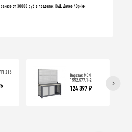
 заказе от 30000 руб в пределах КАД. Далее 40р/км
FFI 216
Верстак MCN
1552.S77.1-2
ь 
124 397
₽