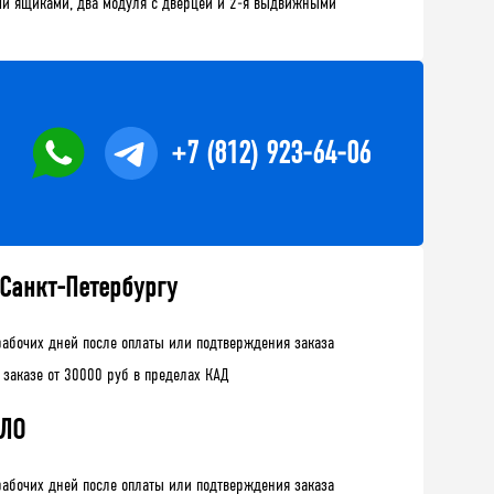
ыми ящиками, два модуля с дверцей и 2-я выдвижными
+7 (812) 923-64-06
 Санкт-Петербургу
рабочих дней после оплаты или подтверждения заказа
 заказе от 30000 руб в пределах КАД
 ЛО
рабочих дней после оплаты или подтверждения заказа