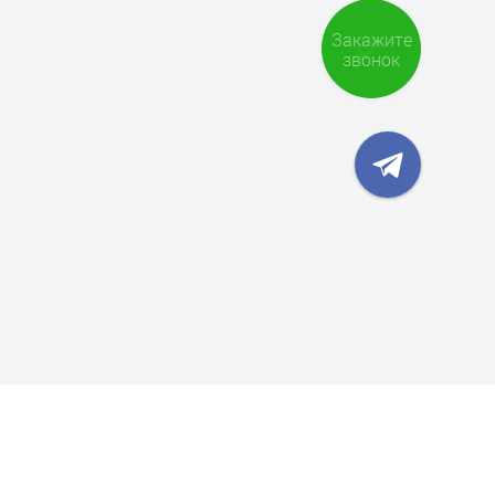
Закажите
звонок