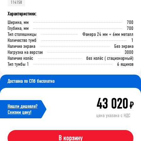
114158
Характеристики:
Ширина, мм
700
Глубина, мм
700
Тип столешницы
Фанера 24 мм + 6мм металл
Количество тумб
1
Наличие экрана
Без экрана
Нагрузка на верстак
3000
Наличие колёс
без колёс ( стационарный)
Тип тумбы 1
6 ящиков
Доставка по СПб бесплатно
43 020
₽
Нашли дешевле?
Cнизим цену!
цена указана с НДС
В корзину