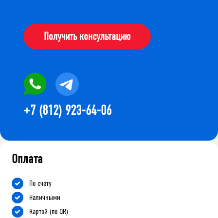
Получить консультацию
+7 (812) 923-64-06
Оплата
По счету
Наличными
Картой (по QR)