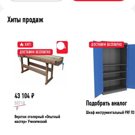
Хиты продаж
ХИТ!
ДОСТАВИМ БЕСПЛАТНО
-15%
ДОСТАВИМ БЕСПЛАТНО
43 104
₽
Подобрать аналог
50710
₽
Шкаф инструментальный PRF П3
Верстак столярный «Опытный
мастер» Ученический