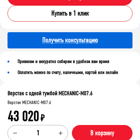
Купить в 1 клик
Получить консультацию
Привезем и аккуратно соберем в удобное вам время
Оплатить можно по счету, наличными, картой или онлайн
Верстак с одной тумбой MECHANIC-М07.6
Верстак MECHANIC-М07.6
43 020
₽
В корзину