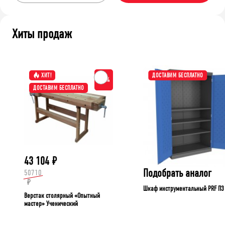
Хиты продаж
ХИТ!
ДОСТАВИМ БЕСПЛАТНО
-15%
ДОСТАВИМ БЕСПЛАТНО
43 104
₽
Подобрать аналог
50710
₽
Шкаф инструментальный PRF П3
Верстак столярный «Опытный
мастер» Ученический