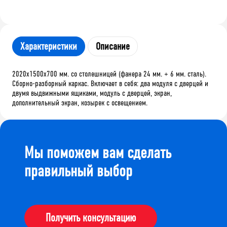
Характеристики
Описание
2020х1500х700 мм. со столешницей (фанера 24 мм. + 6 мм. сталь).
Сборно-разборный каркас. Включает в себя: два модуля с дверцей и
двумя выдвижными ящиками, модуль с дверцей, экран,
дополнительный экран, козырек с освещением.
Мы поможем вам сделать
правильный выбор
Получить консультацию