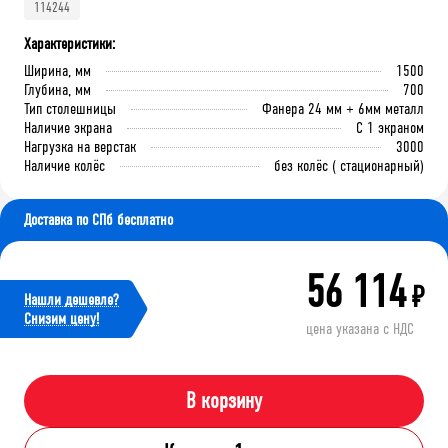
114244
Характеристики:
Ширина, мм
1500
Глубина, мм
700
Тип столешницы
Фанера 24 мм + 6мм металл
Наличие экрана
С 1 экраном
Нагрузка на верстак
3000
Наличие колёс
без колёс ( стационарный)
Доставка по СПб бесплатно
56 114
₽
Нашли дешевле?
Cнизим цену!
цена указана с НДС
В корзину