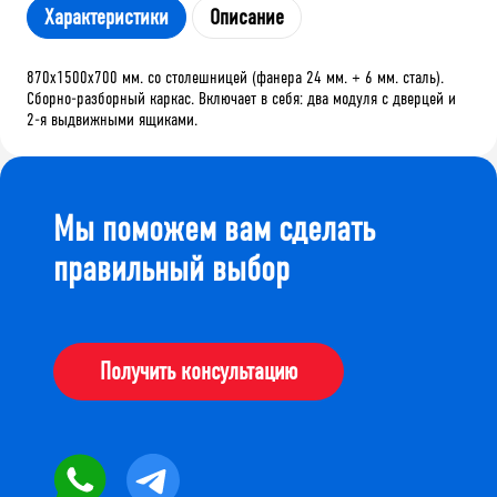
Характеристики
Описание
870х1500х700 мм. со столешницей (фанера 24 мм. + 6 мм. сталь).
Сборно-разборный каркас. Включает в себя: два модуля с дверцей и
2-я выдвижными ящиками.
Мы поможем вам сделать
правильный выбор
Получить консультацию