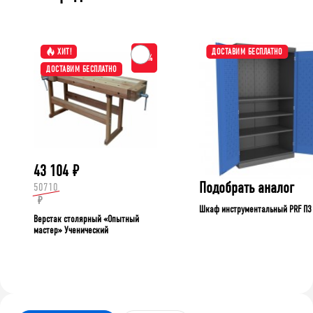
ХИТ!
ДОСТАВИМ БЕСПЛАТНО
-15%
ДОСТАВИМ БЕСПЛАТНО
43 104
₽
Подобрать аналог
50710
₽
Шкаф инструментальный PRF П3
Верстак столярный «Опытный
мастер» Ученический