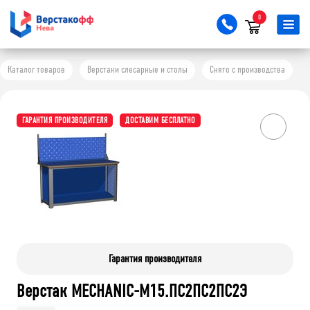
0
Каталог товаров
Верстаки слесарные и столы
Снято с производства
ГАРАНТИЯ ПРОИЗВОДИТЕЛЯ
ДОСТАВИМ БЕСПЛАТНО
Гарантия производителя
Верстак MECHANIC-М15.ПС2ПС2ПС2Э