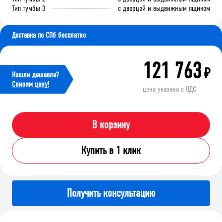
Тип тумбы 3
с дверцей и выдвижным ящиком
Доставка по СПб бесплатно
121 763
₽
Нашли дешевле?
Cнизим цену!
цена указана с НДС
В корзину
Купить в 1 клик
Получить консультацию