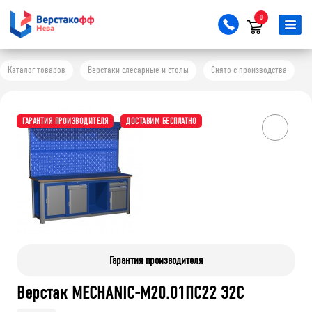
0
Каталог товаров
Верстаки слесарные и столы
Снято с производства
ГАРАНТИЯ ПРОИЗВОДИТЕЛЯ
ДОСТАВИМ БЕСПЛАТНО
Гарантия производителя
Верстак MECHANIC-М20.01ПС22 Э2С