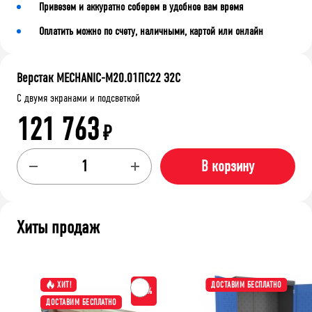
Привезем и аккуратно соберем в удобное вам время
Оплатить можно по счету, наличными, картой или онлайн
Верстак MECHANIC-М20.01ПС22 Э2С
С двумя экранами и подсветкой
121 763
₽
В корзину
Хиты продаж
ХИТ!
ДОСТАВИМ БЕСПЛАТНО
-15%
ДОСТАВИМ БЕСПЛАТНО