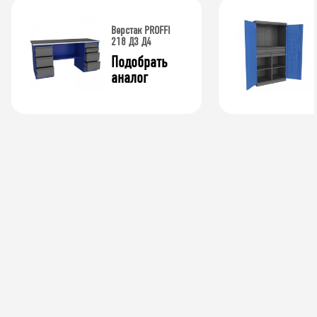
Верстак PROFFI
218 Д3 Д4
Подобрать 
аналог