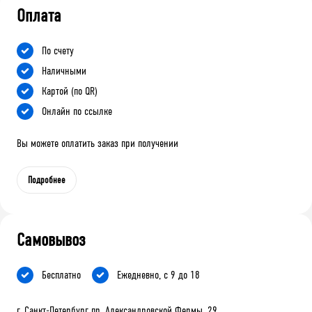
Оплата
По счету
Наличными
Картой (по QR)
Онлайн по ссылке
Вы можете оплатить заказ при получении
Подробнее
Самовывоз
Бесплатно
Ежедневно, с 9 до 18
г. Санкт-Петербург пр. Александровской Фермы, 29