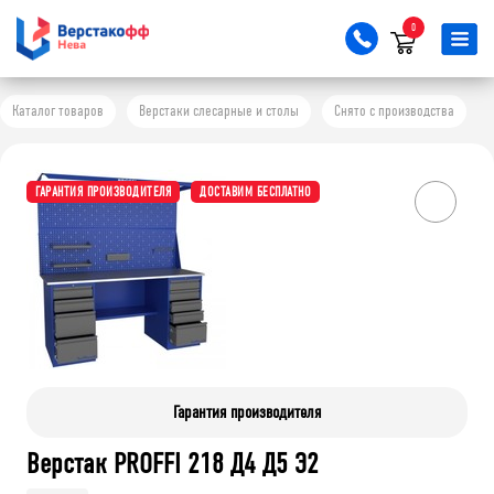
0
Каталог товаров
Верстаки слесарные и столы
Снято с производства
ГАРАНТИЯ ПРОИЗВОДИТЕЛЯ
ДОСТАВИМ БЕСПЛАТНО
Гарантия производителя
Верстак PROFFI 218 Д4 Д5 Э2