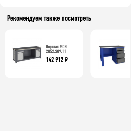
Рекомендуем также посмотреть
Верстак MCN
2052.S89.11
142 912
₽