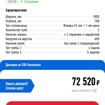
В наличии
101193
Характеристики:
Ширина, мм
1800
Глубина, мм
700
Тип столешницы
Фанера 24 мм + 1 мм цинк
Количество тумб
2
Наличие экрана
с 2 экранами и подсветкой
Нагрузка на верстак
600
Наличие колёс
без колёс ( стационарный)
Тип тумбы 1
4 ящика
Тип тумбы 2
5 ящиков
Доставка по СПб бесплатно
72 520
₽
Нашли дешевле?
Cнизим цену!
цена указана с НДС