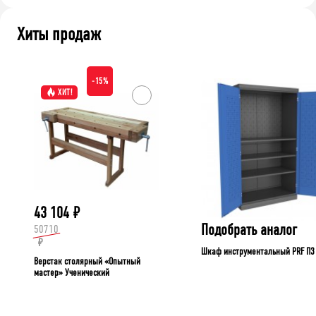
Хиты продаж
-15%
ХИТ!
43 104
₽
Подобрать аналог
50710
₽
Шкаф инструментальный PRF П3
Верстак столярный «Опытный
мастер» Ученический