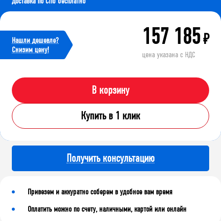
Доставка по СПб бесплатно
157 185
₽
Нашли дешевле?
Cнизим цену!
цена указана с НДС
В корзину
Купить в 1 клик
Получить консультацию
Привезем и аккуратно соберем в удобное вам время
Оплатить можно по счету, наличными, картой или онлайн