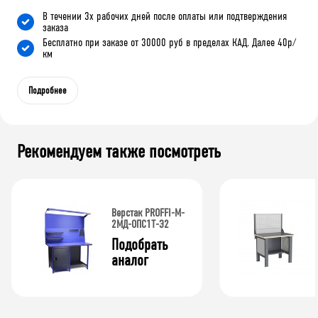
В течении 3х рабочих дней после оплаты или подтверждения
заказа
Бесплатно при заказе от 30000 руб в пределах КАД. Далее 40р/
км
Подробнее
Рекомендуем также посмотреть
Верстак PROFFI-M-
2МД-ОПС1Т-Э2
Подобрать 
аналог