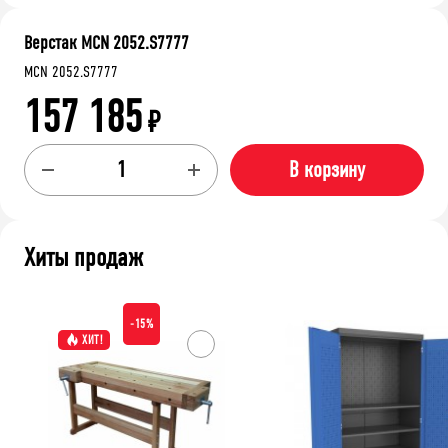
Верстак MCN 2052.S7777
MCN 2052.S7777
157 185
₽
В корзину
Хиты продаж
-15%
ХИТ!