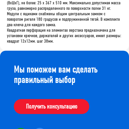
(ВхШхГ), не более: 25 х 367 х 510 мм. Максимально допустимая масса
груза, равномерно распределенного по поверхности полки 31 кг.
Модули с ящиками снабжены общим центральным замком с
поворотом ригеля 180 градусов и подпружиненной тягой. В комплекте
два ключа для каждого замка.
Квадратная перфорация на элементах верстака предназначена для
установки крючков, держателей и других аксессуаров, имеет размеры:
квадрат 12х12мм. шаг 38мм.
Мы поможем вам сделать
правильный выбор
Получить консультацию