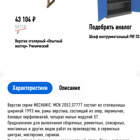
43 104
₽
Подобрать аналог
50710
₽
Шкаф инструментальный PRF П3
Верстак столярный «Опытный
мастер» Ученический
Характеристики
Описание
Верстак серии MECHANIC: MCN 2052.S7777 состоит из столешницы
шириной 1993 мм, рамы верстака, состоящей из опор, перемычек,
боковых перфопанелей, четырех малых модулей S7.
Предназначен для выполнения сборочных, ремонтных, слесарных,
монтажных и других видов работ на производстве, в сервисных
центрах, мастерских, гаражах.