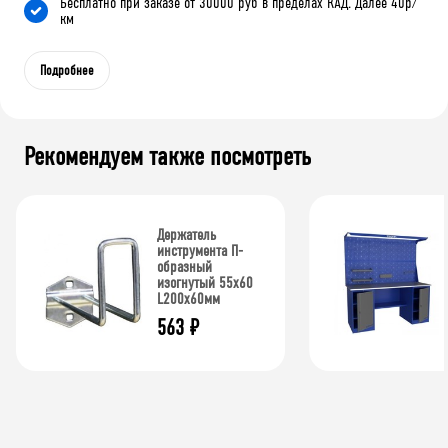
Бесплатно при заказе от 30000 руб в пределах КАД. Далее 40р/
км
Подробнее
Рекомендуем также посмотреть
Держатель
инструмента П-
образный
изогнутый 55х60
L200х60мм
563
₽