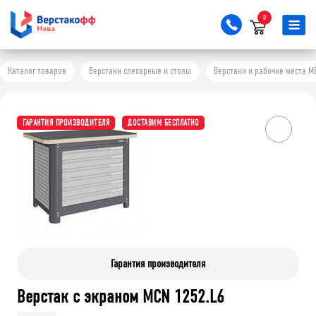
0
Каталог товаров
Верстаки слесарные и столы
Верстаки и рабочие места M
ГАРАНТИЯ ПРОИЗВОДИТЕЛЯ
ДОСТАВИМ БЕСПЛАТНО
Гарантия производителя
Верстак с экраном MCN 1252.L6