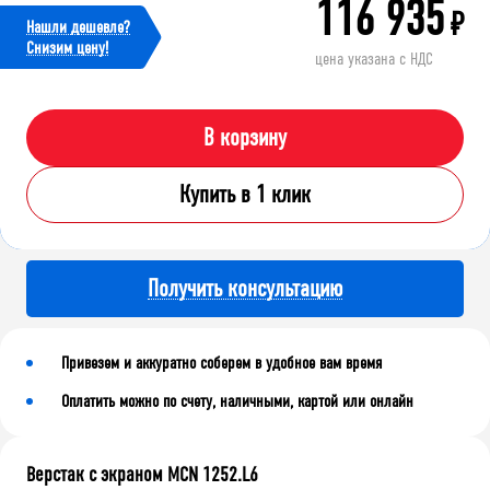
116 935
₽
Нашли дешевле?
Cнизим цену!
цена указана с НДС
В корзину
Купить в 1 клик
Получить консультацию
Привезем и аккуратно соберем в удобное вам время
Оплатить можно по счету, наличными, картой или онлайн
Верстак с экраном MCN 1252.L6