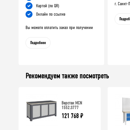
г. Санкт
Картой (по QR)
Онлайн по ссылке
Подроб
Вы можете оплатить заказ при получении
Подробнее
Рекомендуем также посмотреть
Верстак MCN
1552.S777
121 768
₽