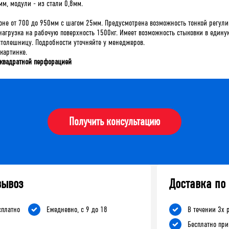
м, модули - из стали 0,8мм.
азоне от 700 до 950мм с шагом 25мм. Предусмотрена возможность тонкой регу
я нагрузка на рабочую поверхность 1500кг. Имеет возможность стыковки в един
столешницу. Подробности уточняйте у менеджеров.
картинке.
 квадратной перфорацией
Получить консультацию
вывоз
Доставка по
сплатно
Ежедневно, с 9 до 18
В течении 3х 
Бесплатно при