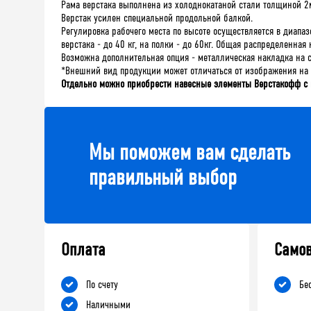
Рама верстака выполнена из холоднокатаной стали толщиной 2м
Верстак усилен специальной продольной балкой.
Регулировка рабочего места по высоте осуществляется в диап
верстака - до 40 кг, на полки - до 60кг. Общая распределенна
Возможна дополнительная опция - металлическая накладка на 
*Внешний вид продукции может отличаться от изображения на 
Отдельно можно приобрести навесные элементы Верстакофф с
Мы поможем вам сделать
правильный выбор
Оплата
Само
По счету
Бе
Наличными