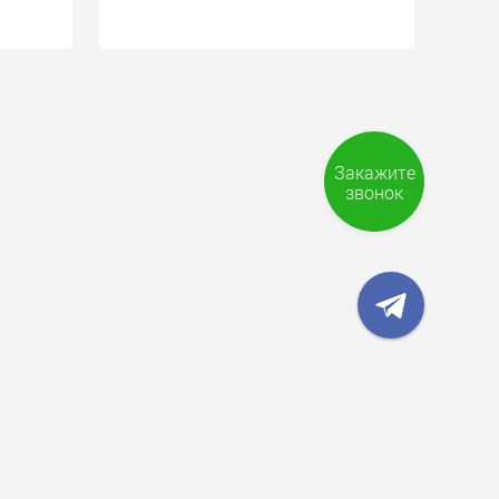
Закажите
звонок