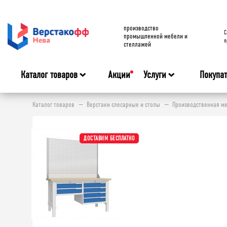
производство
C
промышленной мебели и
п
стеллажей
Каталог товаров
Акции
Услуги
Покупа
Каталог товаров
Верстаки слесарные и столы
Производственная ме
ДОСТАВИМ БЕСПЛАТНО