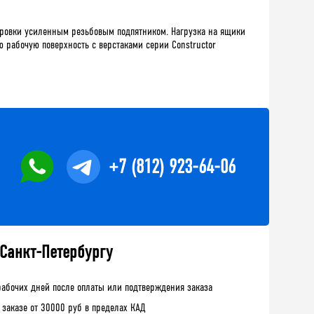
лировки усиленным резьбовым подпятником. Нагрузка на ящики
ую рабочую поверхность с верстаками серии Constructor
+7 (812) 923-64-06
 Санкт-Петербургу
рабочих дней после оплаты или подтверждения заказа
 заказе от 30000 руб в пределах КАД