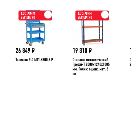
ДОСТАВИМ
ДОСТАВИМ
БЕСПЛАТНО
БЕСПЛАТНО
26 849
₽
19 310
₽
Тележка PLC МT1.H800.В.Р
Стеллаж металлический
Профи-Т 2000x1240x1005
мм. Полки: оцинк. мет. 3
шт.