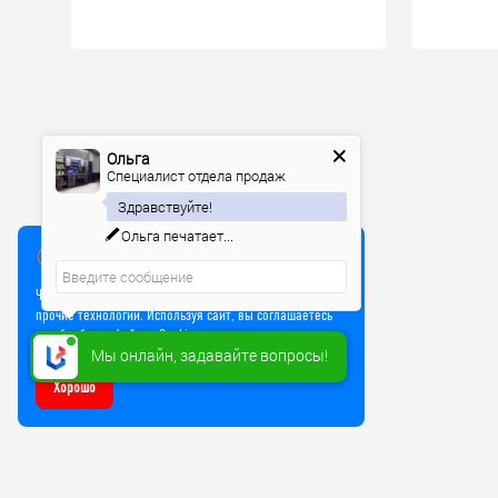
Ольга
Специалист отдела продаж
Здравствуйте!
Ольга
печатает...
Мы используем куки
Чтобы улучшить работу сайта, мы используем Cookie и
прочие технологии. Используя сайт, вы соглашаетесь
на обработку файлов Cookie
Мы онлайн, задавайте вопросы!
Хорошо