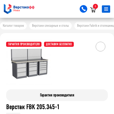
0
Каталог товаров
Верстаки слесарные и столы
Верстаки Fabrik и столешни
ГАРАНТИЯ ПРОИЗВОДИТЕЛЯ
ДОСТАВИМ БЕСПЛАТНО
Гарантия производителя
Верстак FBK 205.345-1