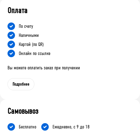
Оплата
По счету
Наличными
Картой (по QR)
Онлайн по ссылке
Вы можете оплатить заказ при получении
Подробнее
Самовывоз
Бесплатно
Ежедневно, с 9 до 18