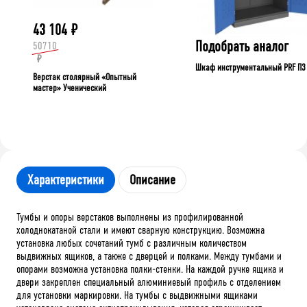
43 104
₽
Подобрать аналог
50710
₽
Шкаф инструментальный PRF П3
Верстак столярный «Опытный
мастер» Ученический
Характеристики
Описание
Тумбы и опоры верстаков выполнены из профилированной
холоднокатаной стали и имеют сварную конструкцию. Возможна
установка любых сочетаний тумб с различным количеством
выдвижных ящиков, а также с дверцей и полками. Между тумбами и
опорами возможна установка полки-стенки. На каждой ручке ящика и
двери закреплен специальный алюминиевый профиль с отделением
для установки маркировки. На тумбы с выдвижными ящиками