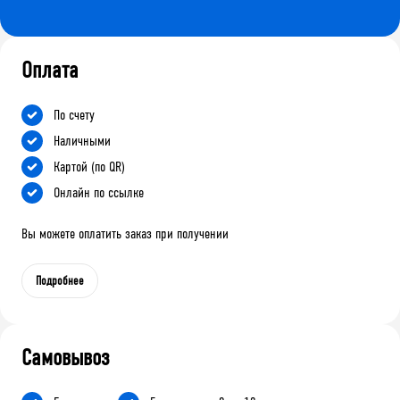
Оплата
По счету
Наличными
Картой (по QR)
Онлайн по ссылке
Вы можете оплатить заказ при получении
Подробнее
Самовывоз