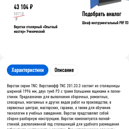
43 104
₽
Подобрать аналог
50710
₽
Шкаф инструментальный PRF П3
Верстак столярный «Опытный
мастер» Ученический
Характеристики
Описание
Верстак серии TNC: Верстакофф TNC 201.33.3 состоит из столешницы
шириной 1996 мм, двух тумб P3 с тремя большими ящиками и полки-
стенки. Предназначен для выполнения сборочных, ремонтных,
слесарных, монтажных и других видов работ на производстве, в
сервисных центрах, мастерских, гаражах, а также для обучения
технологии в учебных заведениях. Верстак представляет собой
сборно-разборную конструкцию. Верстак комплектуется полкой-
стенкой, расположенной под столешницей для удобного размещения